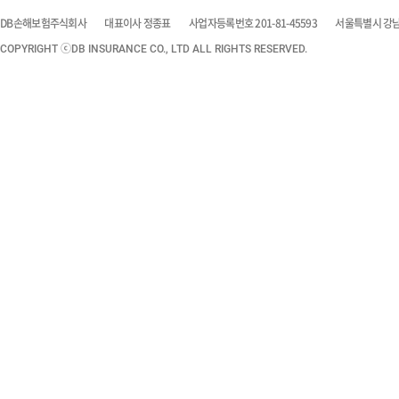
DB손해보험주식회사
대표이사 정종표
사업자등록번호 201-81-45593
서울특별시 강남구
COPYRIGHT ⓒDB INSURANCE CO., LTD ALL RIGHTS RESERVED.