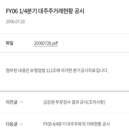
FY06 1/4분기 대주주거래현황 공시
2006.07.28
파일
20060728.pdf
첨부된 내용은 보험업법 111조에 의거한 분기공시자료입니다.
이전글
금감원 부문검사 결과 공시(조치사항)
다음글
FY05 4/4분기 대주주와의 거래현황 공시