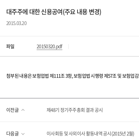
대주주에 대한 신용공여(주요 내용 변경)
2015.03.20
파일
20150320.pdf
첨부된 내용은 보험업법 제111조 3항, 보험업법 시행령 제57조 및 보험업
이전글
제48기 정기주주총회 결과 공시
다음글
이사회등 및 사외이사 활동내역 공시(2015년 2월)