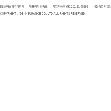
DB손해보험주식회사
대표이사 정종표
사업자등록번호 201-81-45593
서울특별시 강남구
COPYRIGHT ⓒDB INSURANCE CO., LTD ALL RIGHTS RESERVED.