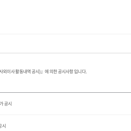
사외이사 활동내역 공시)』에 의한 공시사항 입니다.
가 공시
 공시