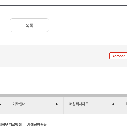
목록
Acrobat 
기타안내
패밀리사이트
객정보 취급방침
사회공헌활동