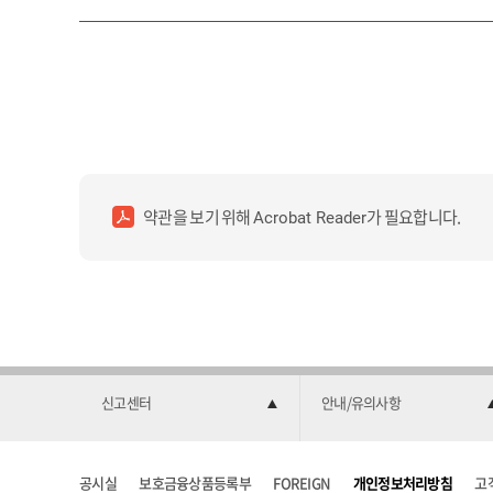
약관을 보기 위해
가 필요합니다.
Acrobat Reader
신고센터
안내/유의사항
공시실
보호금융상품등록부
FOREIGN
개인정보처리방침
고