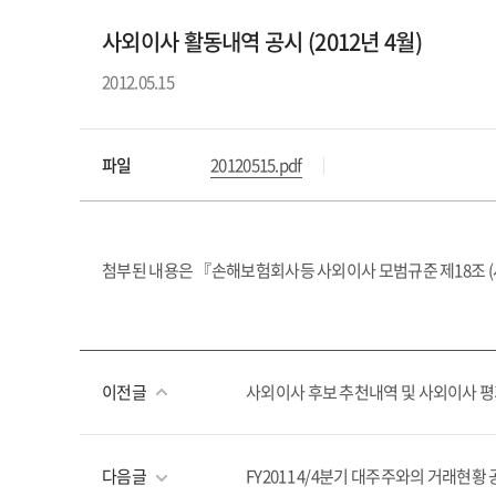
사외이사 활동내역 공시 (2012년 4월)
2012.05.15
파일
20120515.pdf
첨부된 내용은 『손해보험회사등 사외이사 모범규준 제18조 (
이전글
사외이사 후보 추천내역 및 사외이사 평
다음글
FY2011 4/4분기 대주주와의 거래현황