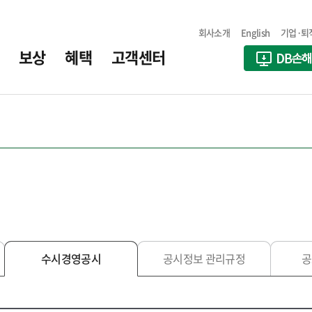
회사소개
English
기업·퇴
보상
혜택
고객센터
수시경영공시
공시정보 관리규정
공