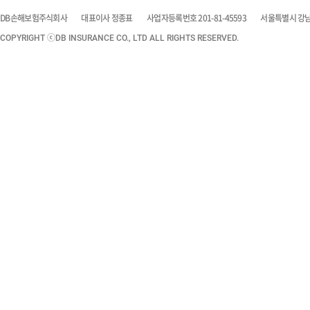
DB손해보험주식회사
대표이사 정종표
사업자등록번호 201-81-45593
서울특별시 강남구
COPYRIGHT ⓒDB INSURANCE CO., LTD ALL RIGHTS RESERVED.