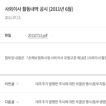
사외이사 활동내역 공시 (2011년 6월)
2011.07.13
파일
20110713.pdf
첨부된 내용은 『손해보험회사등 사외이사 모범규준 제18조 (사외이사 활동
이전글
대주주가 발행한 주식에 대한 의결권 행사(동부자
다음글
대주주가 발행한 주식에 대한 의결권 행사(동부생명