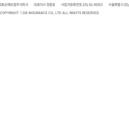
DB손해보험주식회사
대표이사 정종표
사업자등록번호 201-81-45593
서울특별시 강남구
COPYRIGHT ⓒDB INSURANCE CO., LTD ALL RIGHTS RESERVED.