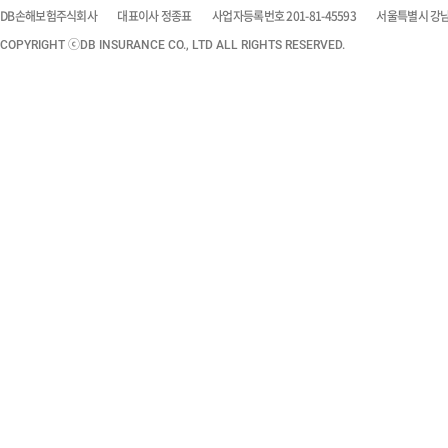
DB손해보험주식회사
대표이사 정종표
사업자등록번호 201-81-45593
서울특별시 강남구
COPYRIGHT ⓒDB INSURANCE CO., LTD ALL RIGHTS RESERVED.