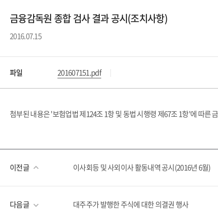
금융감독원 종합 검사 결과 공시(조치사항)
2016.07.15
파일
201607151.pdf
첨부된 내용은 '보험업법 제124조 1항 및 동법 시행령 제67조 1항'에 따
이전글
이사회등 및 사외이사 활동내역 공시(2016년 6월)
다음글
대주주가 발행한 주식에 대한 의결권 행사