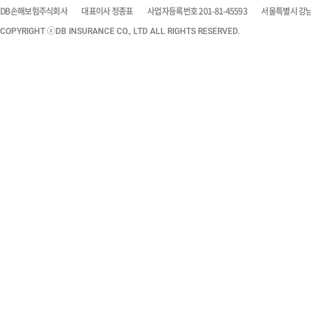
DB손해보험주식회사
대표이사 정종표
사업자등록번호 201-81-45593
서울특별시 강남구
COPYRIGHT ⓒDB INSURANCE CO., LTD ALL RIGHTS RESERVED.