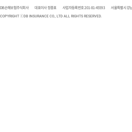
DB손해보험주식회사
대표이사 정종표
사업자등록번호 201-81-45593
서울특별시 강남구
COPYRIGHT ⓒDB INSURANCE CO., LTD ALL RIGHTS RESERVED.