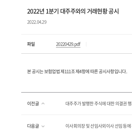
2022년 1분기 대주주와의 거래현황 공시
2022.04.29
파일
20220429.pdf
본 공시는 보험업법 제111조 제4항에 따른 공시사항입니다.
이전글
대주주가 발행한 주식에 대한 의결권 
다음글
이사회의장 및 선임사외이사 선임 등에