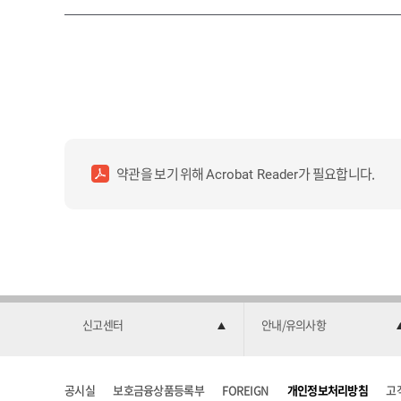
약관을 보기 위해
가 필요합니다.
Acrobat Reader
신고센터
안내/유의사항
공시실
보호금융상품등록부
FOREIGN
개인정보처리방침
고