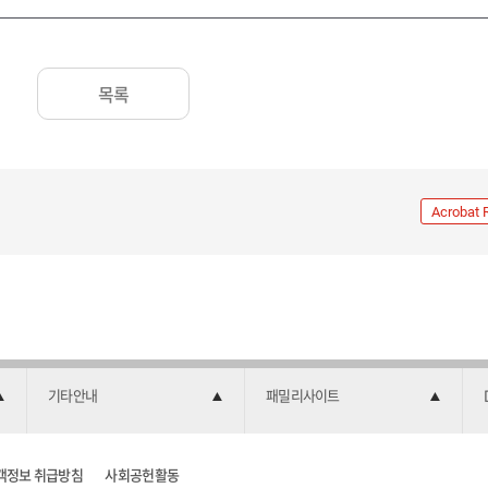
목록
Acrobat 
기타안내
패밀리사이트
객정보 취급방침
사회공헌활동