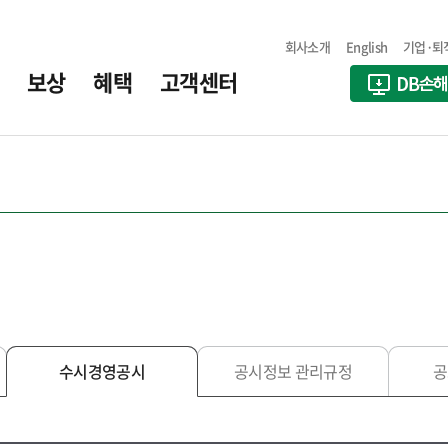
회사소개
English
기업·퇴
보상
혜택
고객센터
수시경영공시
공시정보 관리규정
공