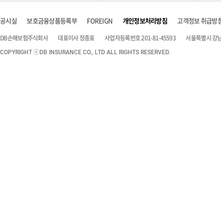
공시실
보호금융상품등록부
FOREIGN
개인정보처리방침
고객정보 취급방
DB손해보험주식회사
대표이사 정종표
사업자등록번호 201-81-45593
서울특별시 강남구
COPYRIGHT ⓒDB INSURANCE CO., LTD ALL RIGHTS RESERVED.