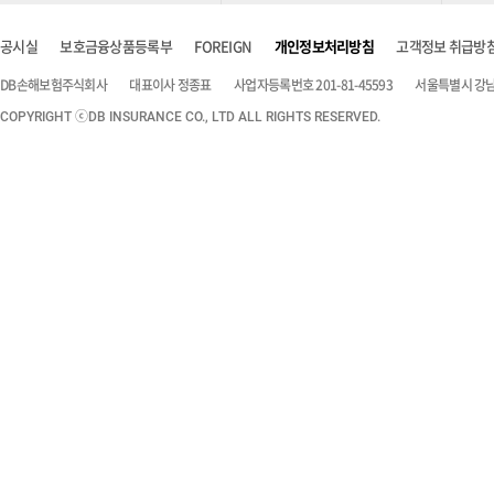
공시실
보호금융상품등록부
FOREIGN
개인정보처리방침
고객정보 취급방
DB손해보험주식회사
대표이사 정종표
사업자등록번호 201-81-45593
서울특별시 강남구
COPYRIGHT ⓒDB INSURANCE CO., LTD ALL RIGHTS RESERVED.