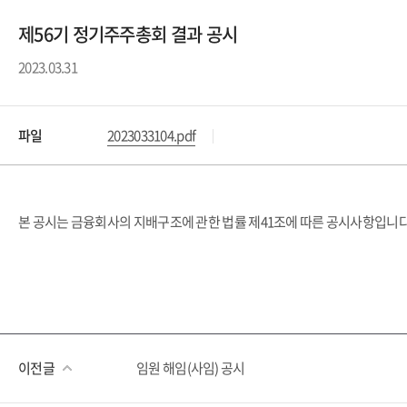
제56기 정기주주총회 결과 공시
2023.03.31
파일
2023033104.pdf
본 공시는 금융회사의 지배구조에 관한 법률 제41조에 따른 공시사항입니다
이전글
임원 해임(사임) 공시