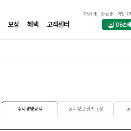
회사소개
English
기업·퇴
보상
혜택
고객센터
수시경영공시
공시정보 관리규정
공