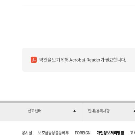
약관을 보기 위해
가 필요합니다.
Acrobat Reader
신고센터
안내/유의사항
공시실
보호금융상품등록부
FOREIGN
개인정보처리방침
고