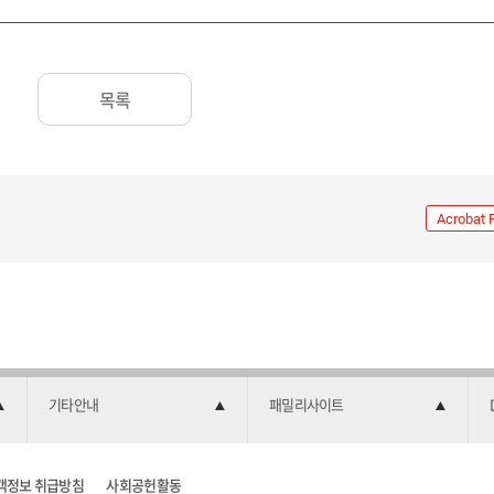
목록
Acrobat 
기타안내
패밀리사이트
객정보 취급방침
사회공헌활동