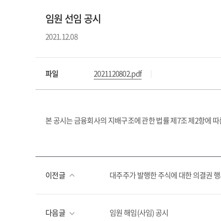
임원 선임 공시
2021.12.08
파일
2021120802.pdf
본 공시는 금융회사의 지배구조에 관한 법률 제7조 제2항에 따
이전글
대주주가 발행한 주식에 대한 의결권 
다음글
임원 해임(사임) 공시