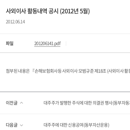
사외이사 활동내역 공시 (2012년 5월)
2012.06.14
파일
201206141.pdf
첨부된 내용은 『손해보험회사등 사외이사 모범규준 제18조 (사외이사 활동
이전글
대주주가 발행한 주식에 대한 의결권 행사(동부자
다음글
대주주에 대한 신용공여(동부자산운용)