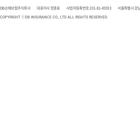
DB손해보험주식회사
대표이사 정종표
사업자등록번호 201-81-45593
서울특별시 강남구
COPYRIGHT ⓒDB INSURANCE CO., LTD ALL RIGHTS RESERVED.