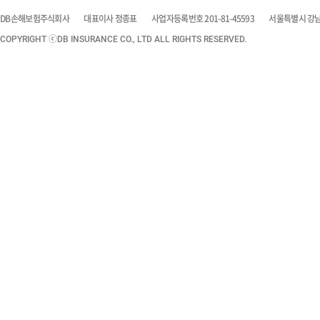
DB손해보험주식회사
대표이사 정종표
사업자등록번호 201-81-45593
서울특별시 강남구
COPYRIGHT ⓒDB INSURANCE CO., LTD ALL RIGHTS RESERVED.