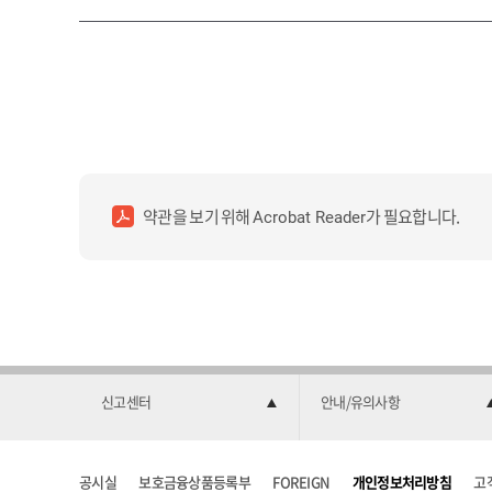
약관을 보기 위해
가 필요합니다.
Acrobat Reader
신고센터
안내/유의사항
공시실
보호금융상품등록부
FOREIGN
개인정보처리방침
고