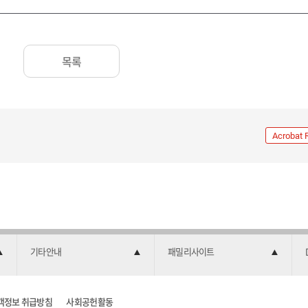
목록
Acrobat 
기타안내
패밀리사이트
객정보 취급방침
사회공헌활동