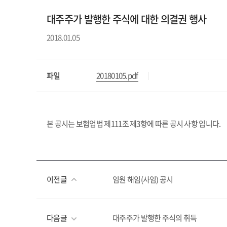
대주주가 발행한 주식에 대한 의결권 행사
2018.01.05
파일
20180105.pdf
본 공시는 보험업법 제111조 제3항에 따른 공시 사항 입니다.
이전글
임원 해임(사임) 공시
다음글
대주주가 발행한 주식의 취득