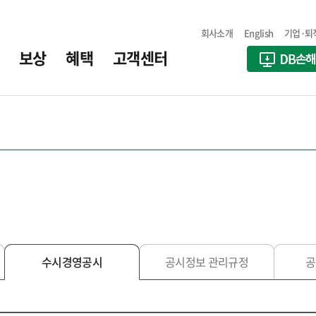
회사소개
English
기업·퇴
보상
혜택
고객센터
수시경영공시
공시정보 관리규정
공