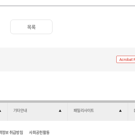
목록
Acrobat 
기타안내
패밀리사이트
객정보 취급방침
사회공헌활동