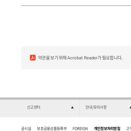
약관을 보기 위해
가 필요합니다.
Acrobat Reader
신고센터
안내/유의사항
공시실
보호금융상품등록부
FOREIGN
개인정보처리방침
고