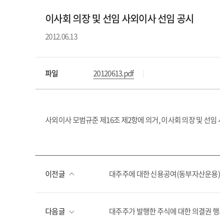
이사회 의장 및 선임 사외이사 선임 공시
2012.06.13
파일
20120613.pdf
사외이사 모범규준 제16조 제2항에 의거, 이사회 의장 및 선
이전글
대주주에 대한 신용공여(동부자산운용)
다음글
대주주가 발행한 주식에 대한 의결권 행