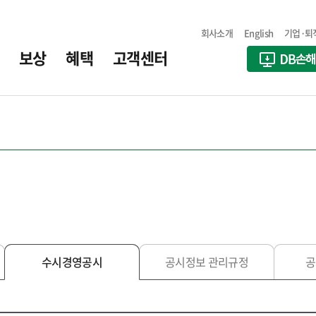
회사소개
English
기업·퇴
보상
혜택
고객센터
수시경영공시
공시정보 관리규정
공