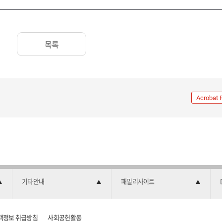
목록
Acrobat 
기타안내
패밀리사이트
객정보 취급방침
사회공헌활동