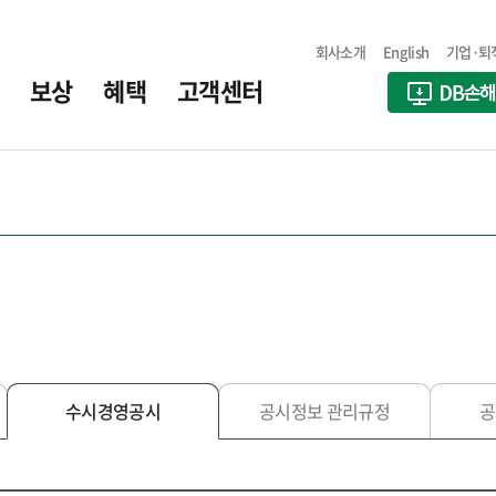
회사소개
English
기업·퇴
보상
혜택
고객센터
수시경영공시
공시정보 관리규정
공