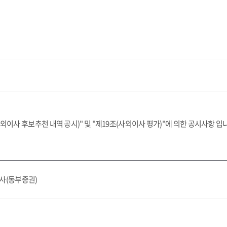
이사 후보추천 내역 공시)" 및 "제19조(사외이사 평가)"에 의한 공시사항 입
사(동부증권)