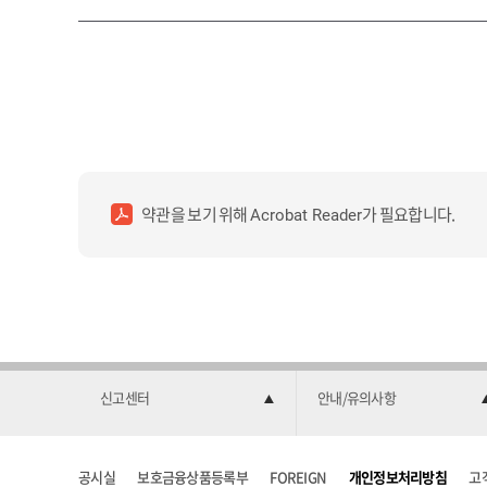
약관을 보기 위해
가 필요합니다.
Acrobat Reader
신고센터
안내/유의사항
공시실
보호금융상품등록부
FOREIGN
개인정보처리방침
고