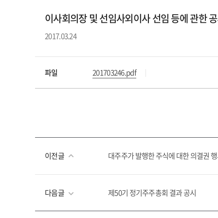
이사회의장 및 선임사외이사 선임 등에 관한 
2017.03.24
파일
201703246.pdf
이전글
대주주가 발행한 주식에 대한 의결권 
다음글
제50기 정기주주총회 결과 공시