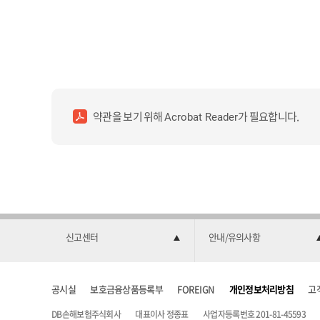
약관을 보기 위해
가 필요합니다.
Acrobat Reader
신고센터
안내/유의사항
공시실
보호금융상품등록부
FOREIGN
개인정보처리방침
고
DB손해보험주식회사
대표이사 정종표
사업자등록번호 201-81-45593