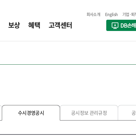
회사소개
English
기업·퇴
보상
혜택
고객센터
수시경영공시
공시정보 관리규정
공