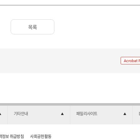
목록
Acrobat 
기타안내
패밀리사이트
객정보 취급방침
사회공헌활동