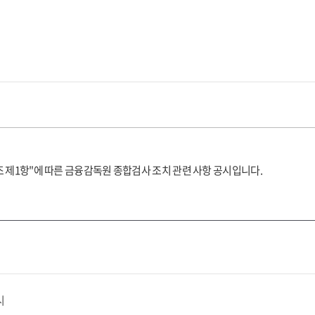
7조 제1항"에 따른 금융감독원 종합검사 조치 관련 사항 공시입니다.
시