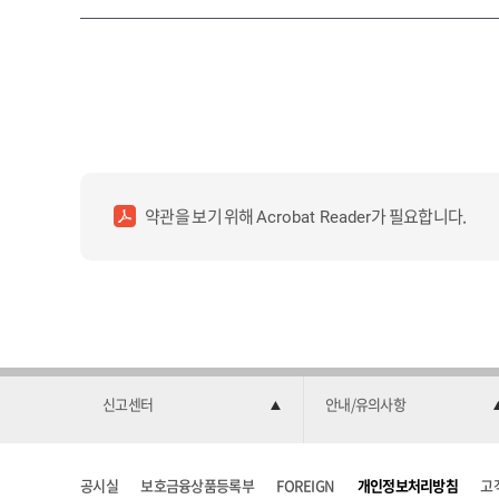
약관을 보기 위해
가 필요합니다.
Acrobat Reader
신고센터
안내/유의사항
공시실
보호금융상품등록부
FOREIGN
개인정보처리방침
고