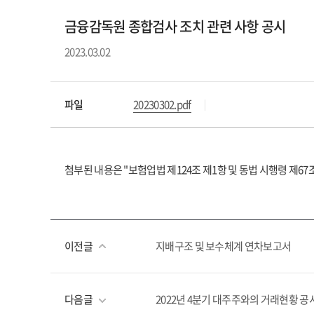
금융감독원 종합검사 조치 관련 사항 공시
2023.03.02
파일
20230302.pdf
첨부된 내용은 "보험업법 제124조 제1항 및 동법 시행령 제6
이전글
지배구조 및 보수체계 연차보고서
다음글
2022년 4분기 대주주와의 거래현황 공