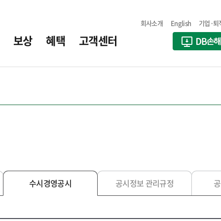
회사소개
English
기업·퇴
보상
혜택
고객센터
수시경영공시
공시정보 관리규정
공