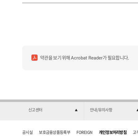
약관을 보기 위해
가 필요합니다.
Acrobat Reader
신고센터
안내/유의사항
공시실
보호금융상품등록부
FOREIGN
개인정보처리방침
고