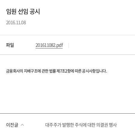
임원 선임 공시
2016.11.08
파일
201611082.pdf
금융회사의 지배구조에 관한 법률 제
7
조
2
항에 따른 공시사항입니다
.
이전글
대주주가 발행한 주식에 대한 의결권 행사