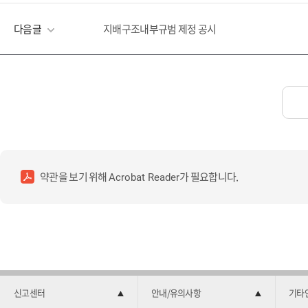
다음글
지배구조내부규범 제정 공시
약관을 보기 위해
가 필요합니다.
Acrobat Reader
신고센터
안내/유의사항
기타