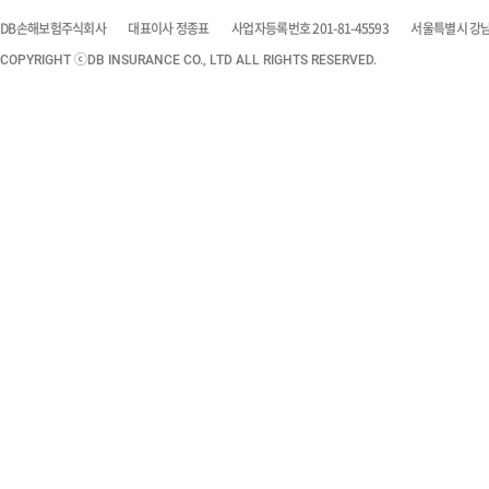
DB손해보험주식회사
대표이사 정종표
사업자등록번호 201-81-45593
서울특별시 강남구
COPYRIGHT ⓒDB INSURANCE CO., LTD ALL RIGHTS RESERVED.