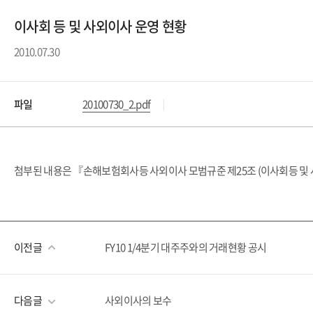
이사회 등 및 사외이사 운영 현황
2010.07.30
파일
20100730_2.pdf
첨부된 내용은 『손해보험회사등 사외이사 모범규준 제25조 (이사회등 및 
이전글
FY10 1/4분기 대주주와의 거래현황 공시
다음글
사외이사의 보수