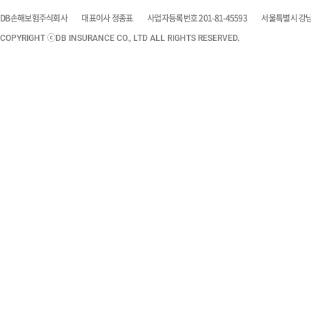
DB손해보험주식회사
대표이사 정종표
사업자등록번호 201-81-45593
서울특별시 강남구
COPYRIGHT ⓒDB INSURANCE CO., LTD ALL RIGHTS RESERVED.