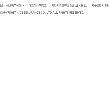
DB손해보험주식회사
대표이사 정종표
사업자등록번호 201-81-45593
서울특별시 강남구
COPYRIGHT ⓒDB INSURANCE CO., LTD ALL RIGHTS RESERVED.