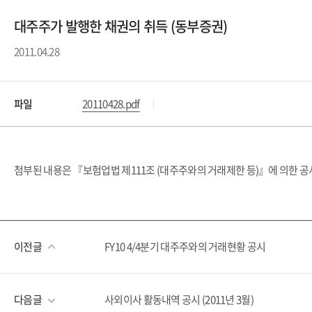
대주주가 발행한 채권의 취득 (동부증권)
2011.04.28
파일
20110428.pdf
첨부된 내용은 『보험업법 제111조 (대주주와의 거래제한 등)』에 의한 공
이전글
FY10 4/4분기 대주주와의 거래현황 공시
다음글
사외이사 활동내역 공시 (2011년 3월)