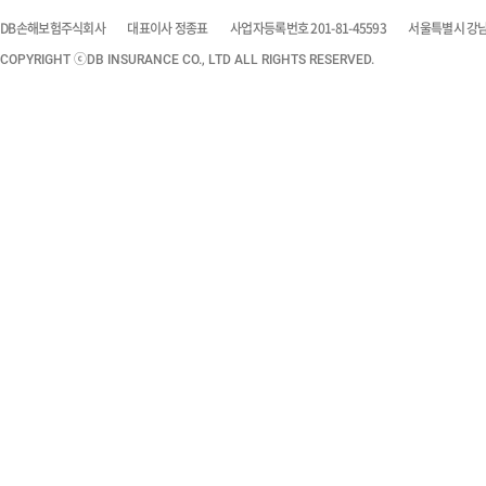
DB손해보험주식회사
대표이사 정종표
사업자등록번호 201-81-45593
서울특별시 강남구
COPYRIGHT ⓒDB INSURANCE CO., LTD ALL RIGHTS RESERVED.