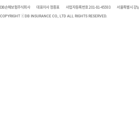
DB손해보험주식회사
대표이사 정종표
사업자등록번호 201-81-45593
서울특별시 강남구
COPYRIGHT ⓒDB INSURANCE CO., LTD ALL RIGHTS RESERVED.