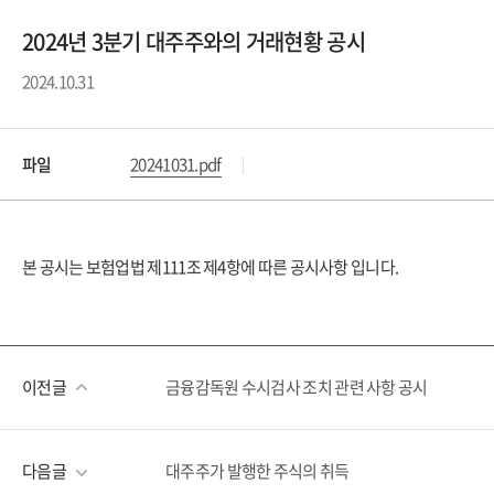
2024년 3분기 대주주와의 거래현황 공시
2024.10.31
파일
20241031.pdf
본 공시는 보험업법 제111조 제4항에 따른 공시사항 입니다.
이전글
금융감독원 수시검사 조치 관련 사항 공시
다음글
대주주가 발행한 주식의 취득