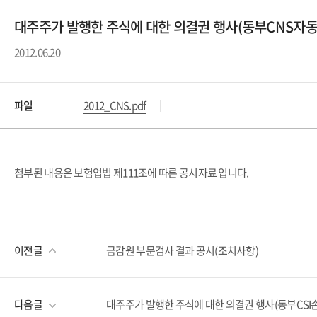
대주주가 발행한 주식에 대한 의결권 행사(동부CNS자
2012.06.20
파일
2012_CNS.pdf
첨부된 내용은 보험업법 제111조에 따른 공시자료 입니다.
이전글
금감원 부문검사 결과 공시(조치사항)
다음글
대주주가 발행한 주식에 대한 의결권 행사(동부CSI