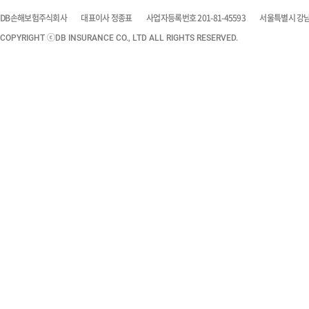
DB손해보험주식회사
대표이사 정종표
사업자등록번호 201-81-45593
서울특별시 강남구
COPYRIGHT ⓒDB INSURANCE CO., LTD ALL RIGHTS RESERVED.