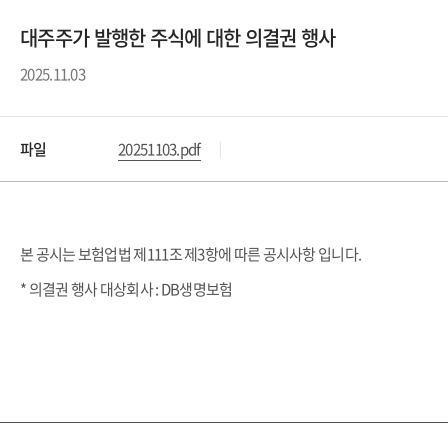
대주주가 발행한 주식에 대한 의결권 행사
2025.11.03
파일
20251103.pdf
본 공시는 보험업법 제111조 제3항에 따른 공시사항 입니다.
* 의결권 행사 대상회사 : DB생명보험