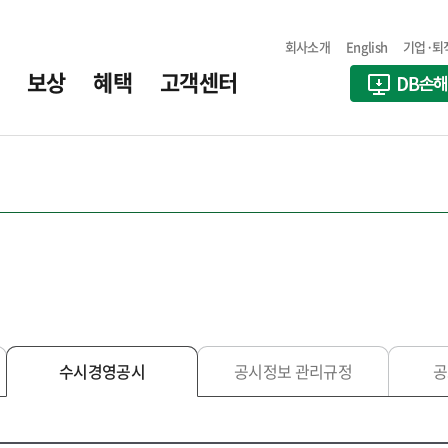
회사소개
English
기업·퇴
보상
혜택
고객센터
수시경영공시
공시정보 관리규정
공