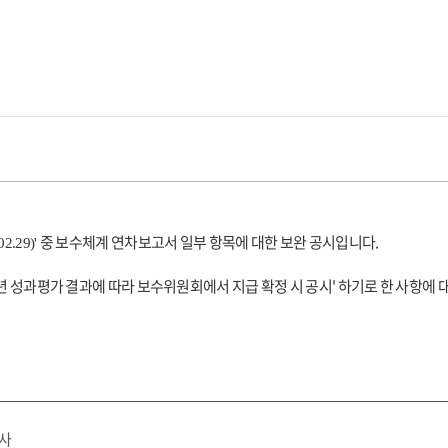
중 보수체계 연차보고서 일부 항목에 대한 보완 공시입니다.
02.29)'
년 성과평가 결과에 따라 보수위원회에서 지급 확정 시 공시' 하기로 한 사항에 
행사