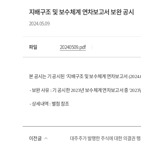
지배구조 및 보수체계 연차보고서 보완 공시
2024.05.09
파일
20240509.pdf
본 공시는 기 공시된
지배구조 및 보수체계 연차보고서
'
(2024.
- 보완 사유
기 공시한
년 보수체계 연차보고서 중
:
2023
'2023
- 상세내역
별첨 참조
:
이전글
대주주가 발행한 주식에 대한 의결권 