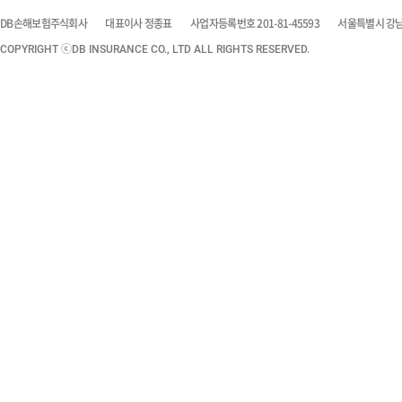
DB손해보험주식회사
대표이사 정종표
사업자등록번호 201-81-45593
서울특별시 강남구
COPYRIGHT ⓒDB INSURANCE CO., LTD ALL RIGHTS RESERVED.