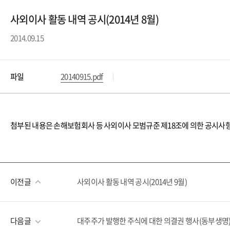
사외이사 활동 내역 공시(2014년 8월)
2014.09.15
파일
20140915.pdf
첨부된 내용은 손해보험회사 등 사외이사 모범규준 제18조에 의한 공시
이전글
사외이사 활동 내역 공시(2014년 9월)
다음글
대주주가 발행한 주식에 대한 의결권 행사(동부생명