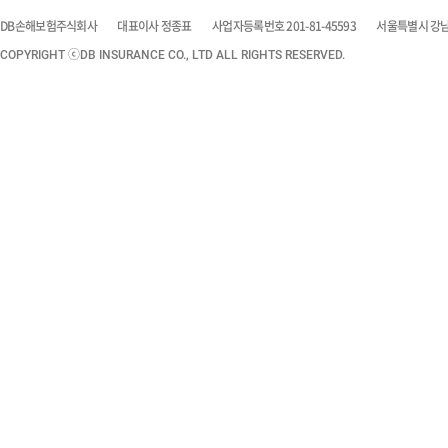
DB손해보험주식회사
대표이사 정종표
사업자등록번호 201-81-45593
서울특별시 강남구
COPYRIGHT ⓒDB INSURANCE CO., LTD ALL RIGHTS RESERVED.