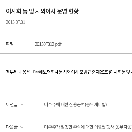
이사회 등 및 사외이사 운영 현황
2013.07.31
파일
201307312.pdf
첨부된 내용은 『손해보험회사등 사외이사 모범규준 제25조 (이사회등 및 
이전글
대주주에 대한 신용공여(동부캐피탈)
다음글
대주주가 발행한 주식에 대한 의결권 행사(동부자