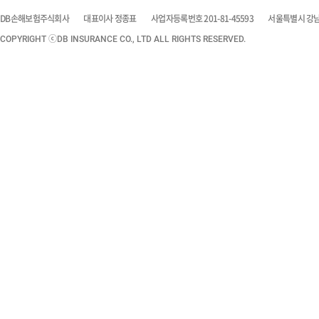
DB손해보험주식회사
대표이사 정종표
사업자등록번호 201-81-45593
서울특별시 강남구
COPYRIGHT ⓒDB INSURANCE CO., LTD ALL RIGHTS RESERVED.