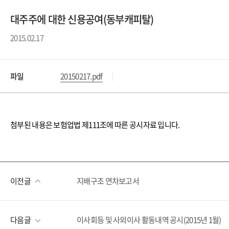
대주주에 대한 신용공여(동부캐피탈)
2015.02.17
파일
20150217.pdf
첨부된 내용은 보험업법 제111조에 따른 공시자료 입니다.
이전글
지배구조 연차보고서
다음글
이사회등 및 사외이사 활동내역 공시(2015년 1월)