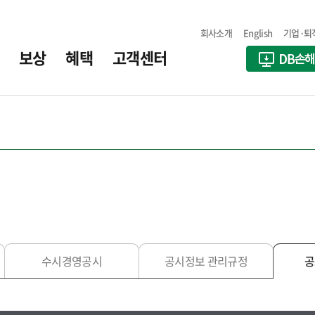
회사소개
English
기업·퇴
보상
혜택
고객센터
수시경영공시
공시정보 관리규정
공