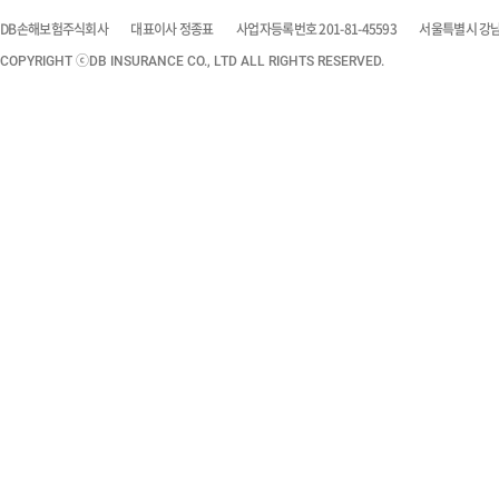
DB손해보험주식회사
대표이사 정종표
사업자등록번호 201-81-45593
서울특별시 강남구
COPYRIGHT ⓒDB INSURANCE CO., LTD ALL RIGHTS RESERVED.