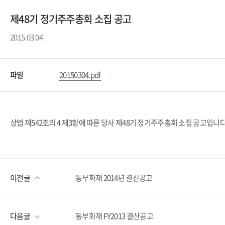
제48기 정기주주총회 소집 공고
2015.03.04
파일
20150304.pdf
상법 제542조의 4 제3항에 따른 당사 제48기 정기주주총회 소집 공고입니
이전글
동부화재 2014년 결산공고
다음글
동부화재 FY2013 결산공고