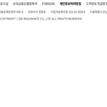
공시실
보호금융상품등록부
FOREIGN
개인정보처리방침
고객정보 취급방
DB손해보험주식회사
대표이사 정종표
사업자등록번호 201-81-45593
서울특별시 강남구
COPYRIGHT ⓒDB INSURANCE CO., LTD ALL RIGHTS RESERVED.