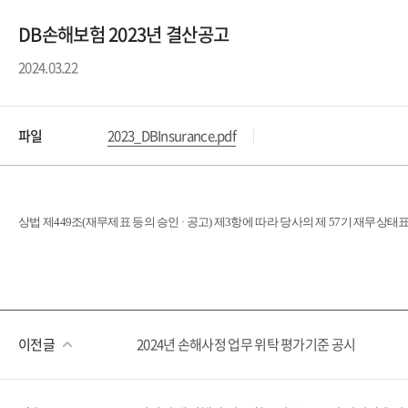
DB손해보험 2023년 결산공고
2024.03.22
파일
2023_DBInsurance.pdf
상법 제449조(재무제표 등의 승인 · 공고) 제3항에 따라 당사의 제 57기 재무상태
이전글
2024년 손해사정 업무 위탁 평가기준 공시