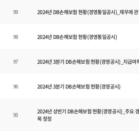
,
2024년 DB손해보험 현황(경영통일공시)_재무에 관
99
제
목
,
파
2024년 DB손해보험 현황(경영통일공시)
98
일
,
등
2024년 3분기 DB손해보험 현황(경영공시)_지급여
97
록
일
에
2024년 3분기 DB손해보험 현황(경영공시)
96
대
한
정
보
2024년 상반기 DB손해보험 현황(경영공시)_주요 경
95
를
목 정정
확
인