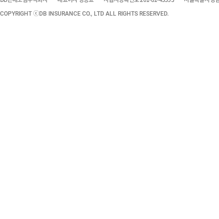
COPYRIGHT ⓒDB INSURANCE CO., LTD ALL RIGHTS RESERVED.