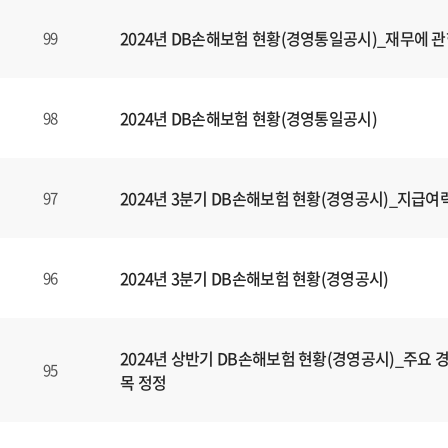
,
2024년 DB손해보험 현황(경영통일공시)_재무에 관
99
제
목
,
파
2024년 DB손해보험 현황(경영통일공시)
98
일
,
등
2024년 3분기 DB손해보험 현황(경영공시)_지급여
97
록
일
에
2024년 3분기 DB손해보험 현황(경영공시)
96
대
한
정
보
2024년 상반기 DB손해보험 현황(경영공시)_주요 경
95
를
목 정정
확
인