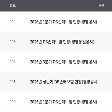
번호
제목
정
기
2026년 1분기 DB손해보험 현황(경영공시)
104
경
영
공
2025년 DB손해보험 현황(경영통일공시)
103
시
양
식
2025년 3분기 DB손해보험 현황(경영공시)
102
(표)
입
니
다.
2025년 상반기 DB손해보험 현황(경영공시)
101
이
표
는
2025년 1분기 DB손해보험 현황(경영공시)
100
번
호