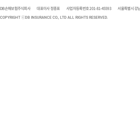
DB손해보험주식회사
대표이사 정종표
사업자등록번호 201-81-45593
서울특별시 강남구
COPYRIGHT ⓒDB INSURANCE CO., LTD ALL RIGHTS RESERVED.