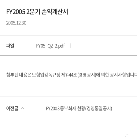
FY2005 2분기 손익계산서
2005.12.30
파일
FY05_Q2_2.pdf
첨부된 내용은 보험업감독규정 제7-44조(경영공시)에 의한 공시사항입니다
이전글
FY2003 동부화재 현황(경영통일공시)