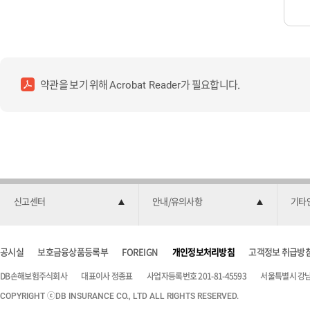
약관을 보기 위해
가 필요합니다.
Acrobat Reader
신고센터
안내/유의사항
기타
공시실
보호금융상품등록부
FOREIGN
개인정보처리방침
고객정보 취급방
DB손해보험주식회사
대표이사 정종표
사업자등록번호 201-81-45593
서울특별시 강남구
COPYRIGHT ⓒDB INSURANCE CO., LTD ALL RIGHTS RESERVED.