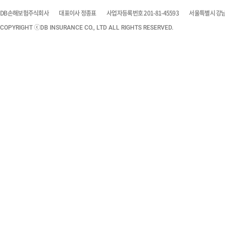
DB손해보험주식회사
대표이사 정종표
사업자등록번호 201-81-45593
서울특별시 강남구
COPYRIGHT ⓒDB INSURANCE CO., LTD ALL RIGHTS RESERVED.