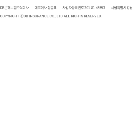
DB손해보험주식회사
대표이사 정종표
사업자등록번호 201-81-45593
서울특별시 강남구
COPYRIGHT ⓒDB INSURANCE CO., LTD ALL RIGHTS RESERVED.