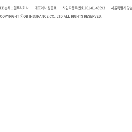
DB손해보험주식회사
대표이사 정종표
사업자등록번호 201-81-45593
서울특별시 강남구
COPYRIGHT ⓒDB INSURANCE CO., LTD ALL RIGHTS RESERVED.