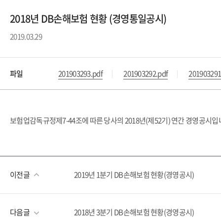
2018년 DB손해보험 현황 (경영통일공시)
2019.03.29
파일
201903293.pdf
201903292.pdf
201903291
보험업감독규정제7-44조에 따른 당사의 2018년(제52기) 연간 경영공시입
이전글
2019년 1분기 DB손해보험 현황(경영공시)
다음글
2018년 3분기 DB손해보험 현황(경영공시)