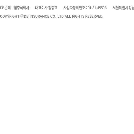
DB손해보험주식회사
대표이사 정종표
사업자등록번호 201-81-45593
서울특별시 강남구
COPYRIGHT ⓒDB INSURANCE CO., LTD ALL RIGHTS RESERVED.