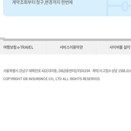
계약조회부터 청구,변경까지 한번에
여행보험 e-TRAVEL
서비스이용약관
사이버몰 설치
서울특별시 강남구 테헤란로 432(대치동, DB금융센터)(우)06194 계약/사고접수상담 1588.010
COPYRIGHT DB INSURSNCE CO., LTD ALL RIGHTS RESERVED.